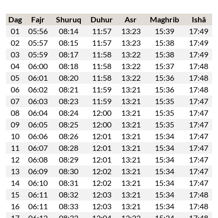
Dag
Fajr
Shuruq
Duhur
Asr
Maghrib
Ishâ
01
05:56
08:14
11:57
13:23
15:39
17:49
02
05:57
08:15
11:57
13:23
15:38
17:49
03
05:59
08:17
11:58
13:22
15:38
17:49
04
06:00
08:18
11:58
13:22
15:37
17:48
05
06:01
08:20
11:58
13:22
15:36
17:48
06
06:02
08:21
11:59
13:21
15:36
17:48
07
06:03
08:23
11:59
13:21
15:35
17:47
08
06:04
08:24
12:00
13:21
15:35
17:47
09
06:05
08:25
12:00
13:21
15:35
17:47
10
06:06
08:26
12:01
13:21
15:34
17:47
11
06:07
08:28
12:01
13:21
15:34
17:47
12
06:08
08:29
12:01
13:21
15:34
17:47
13
06:09
08:30
12:02
13:21
15:34
17:47
14
06:10
08:31
12:02
13:21
15:34
17:47
15
06:11
08:32
12:03
13:21
15:34
17:48
16
06:11
08:33
12:03
13:21
15:34
17:48
17
06:12
08:33
12:04
13:22
15:34
17:48