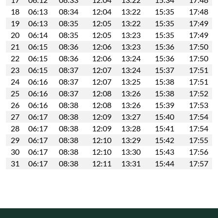
18
06:13
08:34
12:04
13:22
15:35
17:48
19
06:13
08:35
12:05
13:22
15:35
17:49
20
06:14
08:35
12:05
13:23
15:35
17:49
21
06:15
08:36
12:06
13:23
15:36
17:50
22
06:15
08:36
12:06
13:24
15:36
17:50
23
06:15
08:37
12:07
13:24
15:37
17:51
24
06:16
08:37
12:07
13:25
15:38
17:51
25
06:16
08:37
12:08
13:26
15:38
17:52
26
06:16
08:38
12:08
13:26
15:39
17:53
27
06:17
08:38
12:09
13:27
15:40
17:54
28
06:17
08:38
12:09
13:28
15:41
17:54
29
06:17
08:38
12:10
13:29
15:42
17:55
30
06:17
08:38
12:10
13:30
15:43
17:56
31
06:17
08:38
12:11
13:31
15:44
17:57