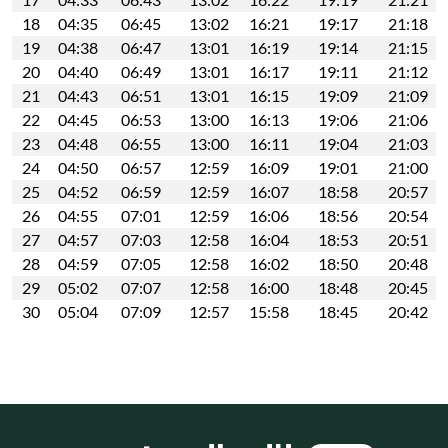
18
04:35
06:45
13:02
16:21
19:17
21:18
19
04:38
06:47
13:01
16:19
19:14
21:15
20
04:40
06:49
13:01
16:17
19:11
21:12
21
04:43
06:51
13:01
16:15
19:09
21:09
22
04:45
06:53
13:00
16:13
19:06
21:06
23
04:48
06:55
13:00
16:11
19:04
21:03
24
04:50
06:57
12:59
16:09
19:01
21:00
25
04:52
06:59
12:59
16:07
18:58
20:57
26
04:55
07:01
12:59
16:06
18:56
20:54
27
04:57
07:03
12:58
16:04
18:53
20:51
28
04:59
07:05
12:58
16:02
18:50
20:48
29
05:02
07:07
12:58
16:00
18:48
20:45
30
05:04
07:09
12:57
15:58
18:45
20:42