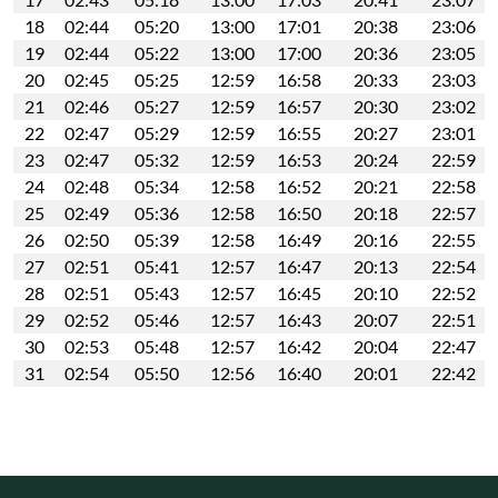
18
02:44
05:20
13:00
17:01
20:38
23:06
19
02:44
05:22
13:00
17:00
20:36
23:05
20
02:45
05:25
12:59
16:58
20:33
23:03
21
02:46
05:27
12:59
16:57
20:30
23:02
22
02:47
05:29
12:59
16:55
20:27
23:01
23
02:47
05:32
12:59
16:53
20:24
22:59
24
02:48
05:34
12:58
16:52
20:21
22:58
25
02:49
05:36
12:58
16:50
20:18
22:57
26
02:50
05:39
12:58
16:49
20:16
22:55
27
02:51
05:41
12:57
16:47
20:13
22:54
28
02:51
05:43
12:57
16:45
20:10
22:52
29
02:52
05:46
12:57
16:43
20:07
22:51
30
02:53
05:48
12:57
16:42
20:04
22:47
31
02:54
05:50
12:56
16:40
20:01
22:42