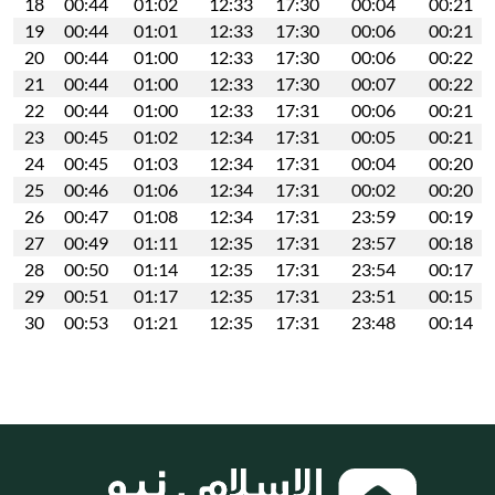
18
00:44
01:02
12:33
17:30
00:04
00:21
19
00:44
01:01
12:33
17:30
00:06
00:21
20
00:44
01:00
12:33
17:30
00:06
00:22
21
00:44
01:00
12:33
17:30
00:07
00:22
22
00:44
01:00
12:33
17:31
00:06
00:21
23
00:45
01:02
12:34
17:31
00:05
00:21
24
00:45
01:03
12:34
17:31
00:04
00:20
25
00:46
01:06
12:34
17:31
00:02
00:20
26
00:47
01:08
12:34
17:31
23:59
00:19
27
00:49
01:11
12:35
17:31
23:57
00:18
28
00:50
01:14
12:35
17:31
23:54
00:17
29
00:51
01:17
12:35
17:31
23:51
00:15
30
00:53
01:21
12:35
17:31
23:48
00:14