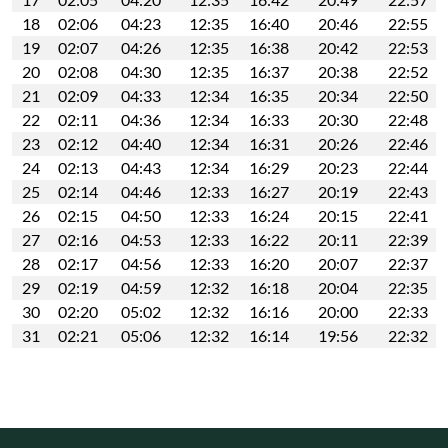
18
02:06
04:23
12:35
16:40
20:46
22:55
19
02:07
04:26
12:35
16:38
20:42
22:53
20
02:08
04:30
12:35
16:37
20:38
22:52
21
02:09
04:33
12:34
16:35
20:34
22:50
22
02:11
04:36
12:34
16:33
20:30
22:48
23
02:12
04:40
12:34
16:31
20:26
22:46
24
02:13
04:43
12:34
16:29
20:23
22:44
25
02:14
04:46
12:33
16:27
20:19
22:43
26
02:15
04:50
12:33
16:24
20:15
22:41
27
02:16
04:53
12:33
16:22
20:11
22:39
28
02:17
04:56
12:33
16:20
20:07
22:37
29
02:19
04:59
12:32
16:18
20:04
22:35
30
02:20
05:02
12:32
16:16
20:00
22:33
31
02:21
05:06
12:32
16:14
19:56
22:32