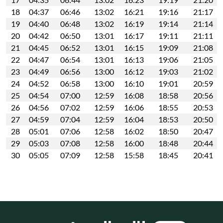
18
04:37
06:46
13:02
16:21
19:16
21:17
19
04:40
06:48
13:02
16:19
19:14
21:14
20
04:42
06:50
13:01
16:17
19:11
21:11
21
04:45
06:52
13:01
16:15
19:09
21:08
22
04:47
06:54
13:01
16:13
19:06
21:05
23
04:49
06:56
13:00
16:12
19:03
21:02
24
04:52
06:58
13:00
16:10
19:01
20:59
25
04:54
07:00
12:59
16:08
18:58
20:56
26
04:56
07:02
12:59
16:06
18:55
20:53
27
04:59
07:04
12:59
16:04
18:53
20:50
28
05:01
07:06
12:58
16:02
18:50
20:47
29
05:03
07:08
12:58
16:00
18:48
20:44
30
05:05
07:09
12:58
15:58
18:45
20:41