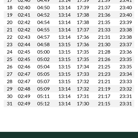
18
02:40
04:50
13:14
17:39
21:37
23:40
19
02:41
04:52
13:14
17:38
21:36
23:40
20
02:42
04:54
13:14
17:38
21:35
23:39
21
02:42
04:55
13:14
17:37
21:33
23:38
22
02:43
04:57
13:14
17:36
21:31
23:38
23
02:44
04:58
13:15
17:36
21:30
23:37
24
02:45
05:00
13:15
17:35
21:28
23:36
25
02:45
05:02
13:15
17:35
21:26
23:35
26
02:46
05:04
13:15
17:34
21:25
23:35
27
02:47
05:05
13:15
17:33
21:23
23:34
28
02:47
05:07
13:15
17:32
21:21
23:33
29
02:48
05:09
13:14
17:32
21:19
23:32
30
02:49
05:11
13:14
17:31
21:17
23:31
31
02:49
05:12
13:14
17:30
21:15
23:31