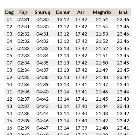
Dag
Fajr
Shuruq
Duhur
Asr
Maghrib
Ishâ
01
02:31
04:30
13:12
17:42
21:54
23:46
02
02:31
04:30
13:12
17:42
21:54
23:46
03
02:32
04:31
13:12
17:42
21:53
23:46
04
02:32
04:32
13:12
17:42
21:52
23:46
05
02:33
04:33
13:13
17:42
21:52
23:45
06
02:33
04:34
13:13
17:42
21:51
23:45
07
02:34
04:35
13:13
17:42
21:50
23:45
08
02:34
04:37
13:13
17:42
21:49
23:45
09
02:35
04:38
13:13
17:42
21:48
23:44
10
02:36
04:39
13:13
17:41
21:47
23:44
11
02:36
04:40
13:14
17:41
21:46
23:44
12
02:37
04:42
13:14
17:41
21:45
23:43
13
02:37
04:43
13:14
17:40
21:44
23:43
14
02:38
04:44
13:14
17:40
21:43
23:42
15
02:39
04:46
13:14
17:40
21:42
23:42
16
02:39
04:47
13:14
17:39
21:40
23:41
17
02:40
04:49
13:14
17:39
21:39
23:41