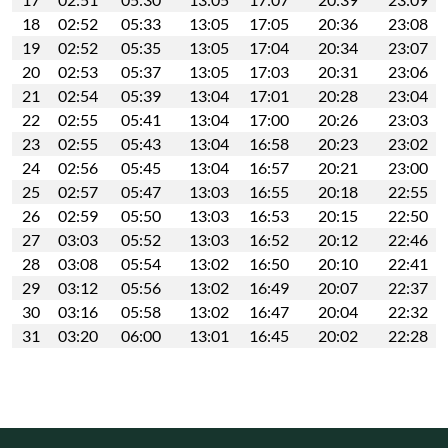
18
02:52
05:33
13:05
17:05
20:36
23:08
19
02:52
05:35
13:05
17:04
20:34
23:07
20
02:53
05:37
13:05
17:03
20:31
23:06
21
02:54
05:39
13:04
17:01
20:28
23:04
22
02:55
05:41
13:04
17:00
20:26
23:03
23
02:55
05:43
13:04
16:58
20:23
23:02
24
02:56
05:45
13:04
16:57
20:21
23:00
25
02:57
05:47
13:03
16:55
20:18
22:55
26
02:59
05:50
13:03
16:53
20:15
22:50
27
03:03
05:52
13:03
16:52
20:12
22:46
28
03:08
05:54
13:02
16:50
20:10
22:41
29
03:12
05:56
13:02
16:49
20:07
22:37
30
03:16
05:58
13:02
16:47
20:04
22:32
31
03:20
06:00
13:01
16:45
20:02
22:28