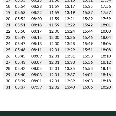
18
05:54
08:23
11:59
13:17
15:35
17:56
19
05:53
08:22
11:59
13:19
15:37
17:57
20
05:52
08:20
11:59
13:21
15:39
17:59
21
05:51
08:18
11:59
13:22
15:42
18:01
22
05:50
08:17
12:00
13:24
15:44
18:03
23
05:49
08:15
12:00
13:26
15:46
18:04
24
05:47
08:13
12:00
13:28
15:49
18:06
25
05:46
08:11
12:01
13:29
15:51
18:08
26
05:45
08:09
12:01
13:31
15:53
18:10
27
05:43
08:07
12:01
13:33
15:56
18:12
28
05:42
08:05
12:01
13:35
15:58
18:14
29
05:40
08:03
12:01
13:37
16:01
18:16
30
05:39
08:01
12:01
13:39
16:03
18:18
31
05:37
07:59
12:02
13:40
16:06
18:20