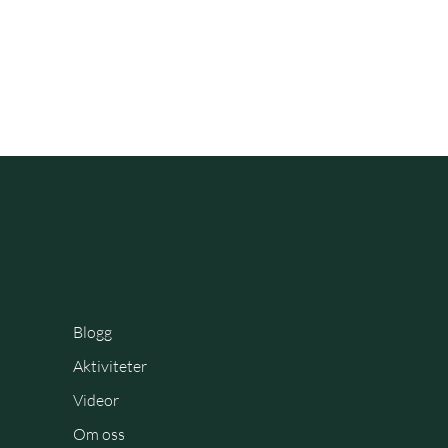
Blogg
Aktiviteter
Videor
Om oss