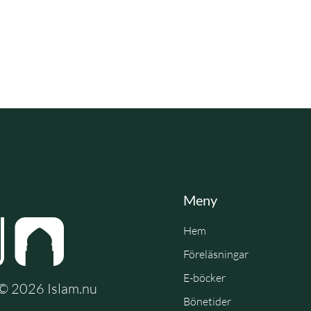
Meny
Hem
Föreläsningar
E-böcker
e © 2026 Islam.nu
Bönetider