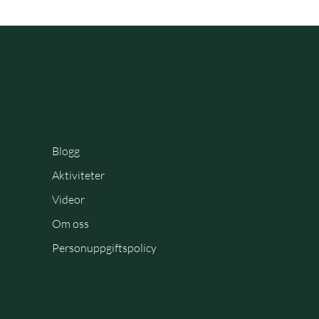
Blogg
Aktiviteter
Videor
Om oss
Personuppgiftspolicy