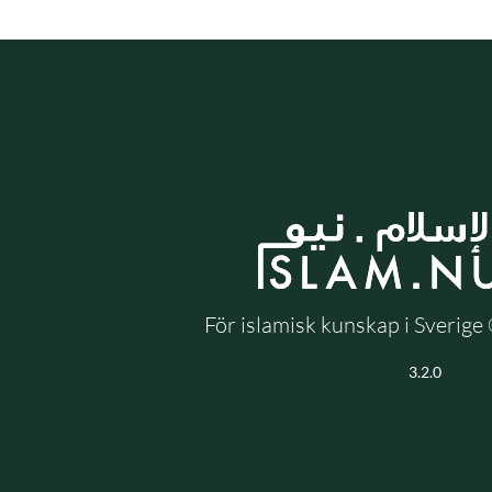
För islamisk kunskap i Sverig
3.2.0