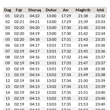
Dag
Fajr
Shuruq
Duhur
Asr
Maghrib
Ishâ
01
02:21
04:22
13:00
17:29
21:38
23:32
02
02:21
04:21
13:00
17:29
21:39
23:33
03
02:20
04:20
13:00
17:30
21:40
23:34
04
02:20
04:19
13:00
17:30
21:42
23:34
05
02:20
04:18
13:00
17:31
21:43
23:35
06
02:19
04:17
13:01
17:31
21:44
23:36
07
02:19
04:17
13:01
17:32
21:45
23:36
08
02:19
04:16
13:01
17:32
21:46
23:37
09
02:19
04:15
13:01
17:33
21:47
23:37
10
02:19
04:15
13:01
17:33
21:48
23:38
11
02:19
04:14
13:02
17:34
21:49
23:38
12
02:19
04:14
13:02
17:34
21:50
23:39
13
02:19
04:13
13:02
17:34
21:51
23:39
14
02:19
04:13
13:02
17:35
21:51
23:40
15
02:19
04:13
13:02
17:35
21:52
23:40
16
02:19
04:13
13:03
17:35
21:53
23:40
17
02:19
04:13
13:03
17:36
21:53
23:41