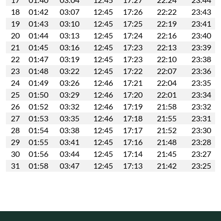
18
01:42
03:07
12:45
17:26
22:22
23:43
19
01:43
03:10
12:45
17:25
22:19
23:41
20
01:44
03:13
12:45
17:24
22:16
23:40
21
01:45
03:16
12:45
17:23
22:13
23:39
22
01:47
03:19
12:45
17:23
22:10
23:38
23
01:48
03:22
12:45
17:22
22:07
23:36
24
01:49
03:26
12:46
17:21
22:04
23:35
25
01:50
03:29
12:46
17:20
22:01
23:34
26
01:52
03:32
12:46
17:19
21:58
23:32
27
01:53
03:35
12:46
17:18
21:55
23:31
28
01:54
03:38
12:45
17:17
21:52
23:30
29
01:55
03:41
12:45
17:16
21:48
23:28
30
01:56
03:44
12:45
17:14
21:45
23:27
31
01:58
03:47
12:45
17:13
21:42
23:25