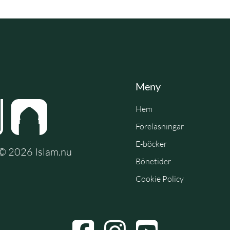
Meny
Hem
Föreläsningar
E-böcker
e © 2026 Islam.nu
Bönetider
Cookie Policy