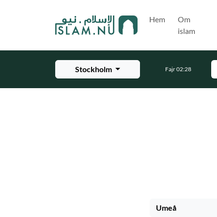
Hoppa till huvudinnehåll
Hem
Om
islam
Stockholm
Fajr 02:28
Umeå