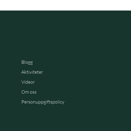
Blogg
Aktiviteter
Videor
Om oss
Personuppgiftspolicy