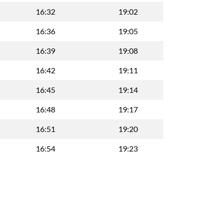
16:32
19:02
16:36
19:05
16:39
19:08
16:42
19:11
16:45
19:14
16:48
19:17
16:51
19:20
16:54
19:23