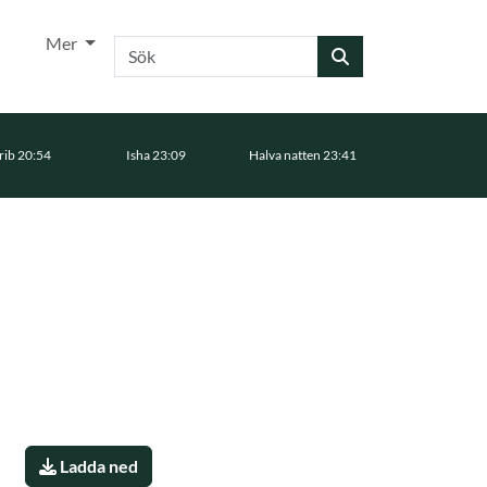
Mer
Sök
ib 20:54
Isha 23:09
Halva natten 23:41
Ladda ned