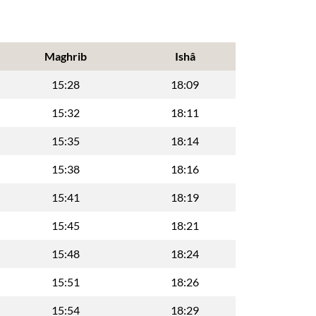
Maghrib
Ishâ
15:28
18:09
15:32
18:11
15:35
18:14
15:38
18:16
15:41
18:19
15:45
18:21
15:48
18:24
15:51
18:26
15:54
18:29