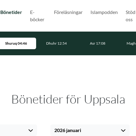
(Nuvarande)
Bönetider
E-
Föreläsningar
Islampodden
Stöd
böcker
oss
Shuruq 04:46
Dhuhr 12:54
Asr 17:08
Maghr
Bönetider för Uppsala
2026 januari