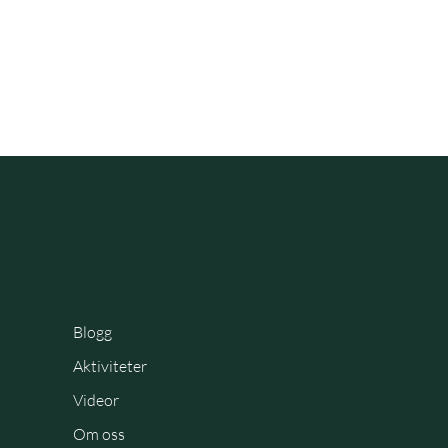
Blogg
Aktiviteter
Videor
Om oss