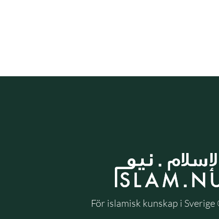
För islamisk kunskap i Sverig