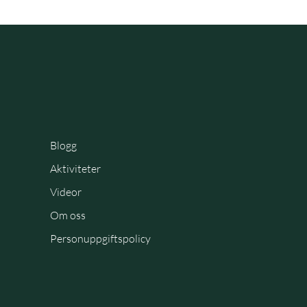
Blogg
Aktiviteter
Videor
Om oss
Personuppgiftspolicy