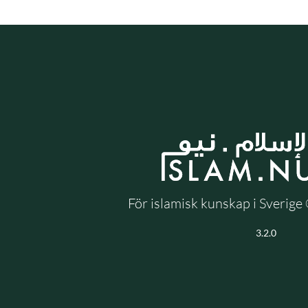
För islamisk kunskap i Sverig
3.2.0