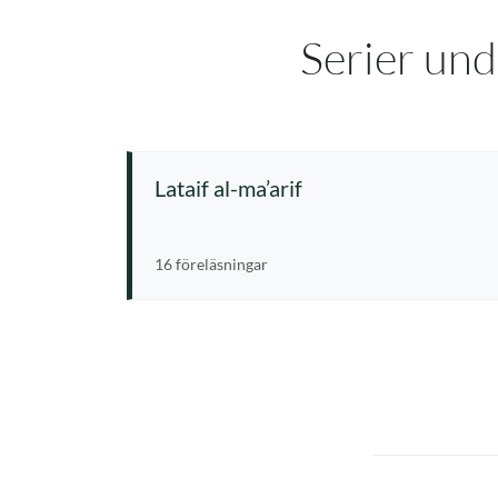
Serier und
Lataif al-ma’arif
16 föreläsningar