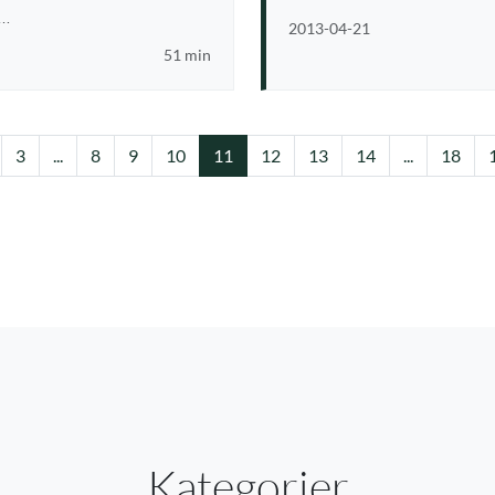
 …
2013-04-21
51 min
e
3
...
8
9
10
11
12
13
14
...
18
Kategorier