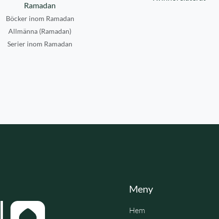
Ramadan
Böcker inom Ramadan
Allmänna (Ramadan)
Serier inom Ramadan
Meny
Hem