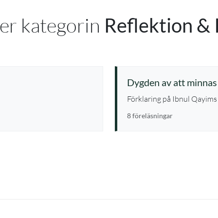
er kategorin
Reflektion & 
Dygden av att minnas
Förklaring på Ibnul Qayims 
8 föreläsningar