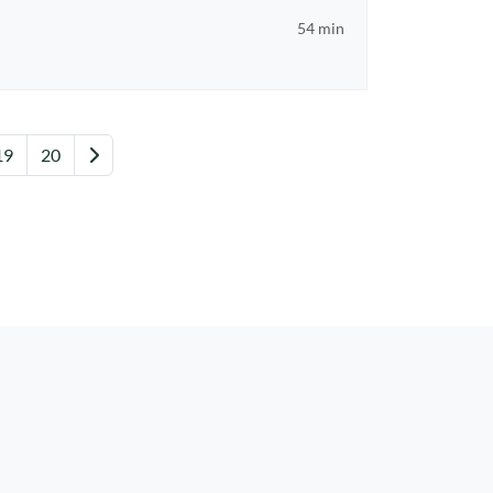
54 min
Nästa
19
20