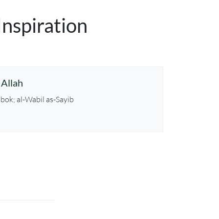
Inspiration
 Allah
bok; al-Wabil as-Sayib