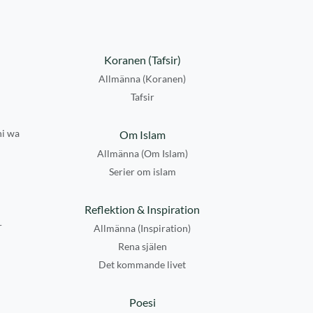
Koranen (Tafsir)
Allmänna (Koranen)
Tafsir
hi wa
Om Islam
Allmänna (Om Islam)
Serier om islam
Reflektion & Inspiration
r
Allmänna (Inspiration)
Rena själen
Det kommande livet
Poesi