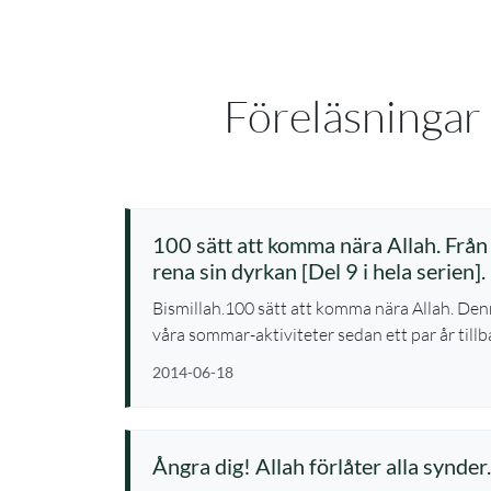
Föreläsningar
100 sätt att komma nära Allah. Frå
rena sin dyrkan [Del 9 i hela serien].
Bismillah.100 sätt att komma nära Allah. Den
våra sommar-aktiviteter sedan ett par år tillb
2014-06-18
Ångra dig! Allah förlåter alla synder.