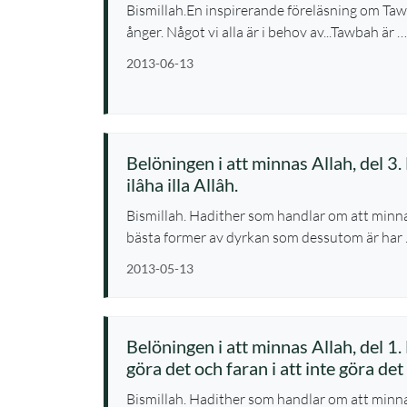
Bismillah.En inspirerande föreläsning om Tawba
ånger. Något vi alla är i behov av...Tawbah är …
2013-06-13
Belöningen i att minnas Allah, del 3.
ilâha illa Allâh.
Bismillah. Hadither som handlar om att minnas
bästa former av dyrkan som dessutom är har
2013-05-13
Belöningen i att minnas Allah, del 1.
göra det och faran i att inte göra det
Bismillah. Hadither som handlar om att minnas