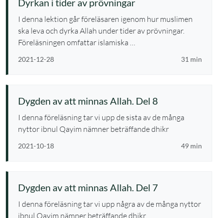
Dyrkan i tider av prövningar
I denna lektion går föreläsaren igenom hur muslimen
ska leva och dyrka Allah under tider av prövningar.
Föreläsningen omfattar islamiska …
2021-12-28
31 min
Dygden av att minnas Allah. Del 8
I denna föreläsning tar vi upp de sista av de många
nyttor ibnul Qayim nämner beträffande dhikr
2021-10-18
49 min
Dygden av att minnas Allah. Del 7
I denna föreläsning tar vi upp några av de många nyttor
ibnul Qayim nämner beträffande dhikr