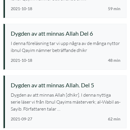
2021-10-18
59 min
Dygden av att minnas Allah Del 6
I denna föreläsning tar vi upp några av de många nyttor
ibnul Qayim nämner beträffande dhikr
2021-10-18
48 min
Dygden av att minnas Allah. Del 5
Dygden av att minnas Allah [dhikr]. I denna nyttiga
serie läser vi från Ibnul Qayims mästerverk; al-Wabil as-
Sayib. Författaren talar …
2021-09-27
62 min