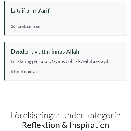
Lataif al-ma’arif
16 föreläsningar
Dygden av att minnas Allah
Förklaring på Ibnul Qayims bok; al-Wabil as-Sayib
8 föreläsningar
Föreläsningar under kategorin
Reflektion & Inspiration