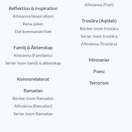
Allmänna (Fiqh)
Reflektion & Inspiration
Allmänna (Inspiration)
Troslära (Aqidah)
Rena själen
Böcker inom troslära
Det kommande livet
Serier inom troslära
Allmänna (Troslära)
Familj & Äktenskap
Allmänna (Familjeliv)
Miniserier
Serier inom familj & äktenskap
Poesi
Kvinnorelaterat
Terrorism
Ramadan
Böcker inom Ramadan
Allmänna (Ramadan)
Serier inom Ramadan