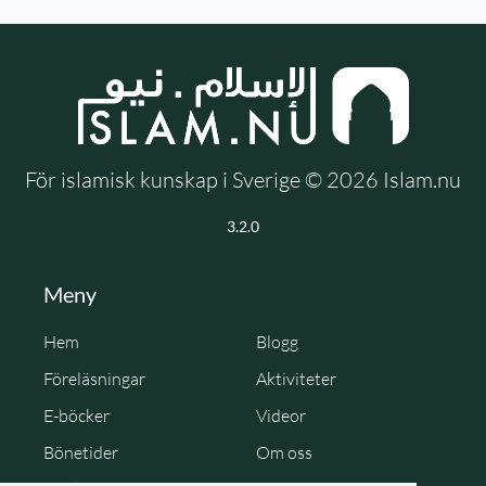
För islamisk kunskap i Sverige © 2026 Islam.nu
3.2.0
Meny
Hem
Blogg
Föreläsningar
Aktiviteter
E-böcker
Videor
Bönetider
Om oss