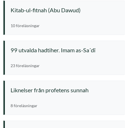
Kitab-ul-fitnah (Abu Dawud)
10 föreläsningar
99 utvalda hadtiher. Imam as-Sa´dî
23 föreläsningar
Liknelser från profetens sunnah
8 föreläsningar