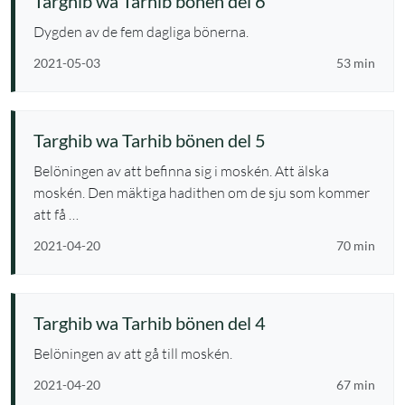
Targhib wa Tarhib bönen del 6
Dygden av de fem dagliga bönerna.
2021-05-03
53 min
Targhib wa Tarhib bönen del 5
Belöningen av att befinna sig i moskén. Att älska
moskén. Den mäktiga hadithen om de sju som kommer
att få …
2021-04-20
70 min
Targhib wa Tarhib bönen del 4
Belöningen av att gå till moskén.
2021-04-20
67 min