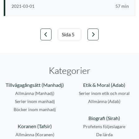
2021-03-01
57 min
Föregående
Nästa
Välj sida
Kategorier
Tillvägagångsätt (Manhadj)
Etik & Moral (Adab)
Allmänna (Manhadj)
Serier inom etik och moral
Serier inom manhadj
Allmänna (Adab)
Böcker inom manhadj
Biografi (Sirah)
Koranen (Tafsir)
Profetens följeslagare
Allmänna (Koranen)
De lärda