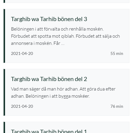
Targhib wa Tarhib bönen del 3
Belöningen i att förvalta och renhålla moskén.
Förbudet att spotta mot qiblah. Förbudet att sälja och
annonsera i moskén. Får …
2021-04-20
55 min
Targhib wa Tarhib bönen del 2
Vad man säger då man hör adhan. Att göra dua efter
adhan. Belöningen i att bygga moskéer.
2021-04-20
76 min
Targhib wa Tarhib bönen del 1