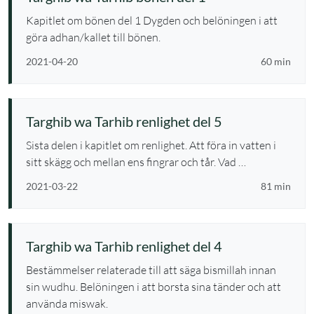
Kapitlet om bönen del 1 Dygden och belöningen i att
göra adhan/kallet till bönen.
2021-04-20
60 min
Targhib wa Tarhib renlighet del 5
Sista delen i kapitlet om renlighet. Att föra in vatten i
sitt skägg och mellan ens fingrar och tår. Vad …
2021-03-22
81 min
Targhib wa Tarhib renlighet del 4
Bestämmelser relaterade till att säga bismillah innan
sin wudhu. Belöningen i att borsta sina tänder och att
använda miswak.