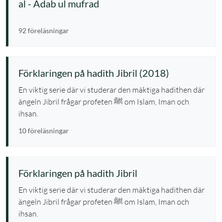
al - Adab ul mufrad
92 föreläsningar
Förklaringen på hadith Jibril (2018)
En viktig serie där vi studerar den mäktiga hadithen där
ängeln Jibril frågar profeten ﷺ om Islam, Iman och
ihsan.
10 föreläsningar
Förklaringen på hadith Jibril
En viktig serie där vi studerar den mäktiga hadithen där
ängeln Jibril frågar profeten ﷺ om Islam, Iman och
ihsan.