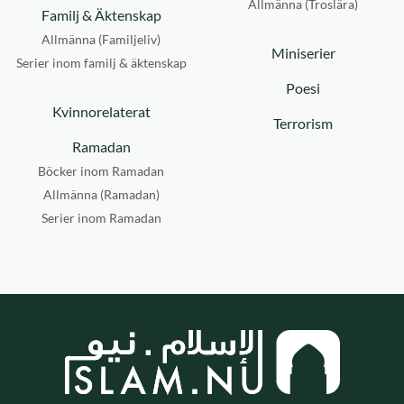
Allmänna (Troslära)
Familj & Äktenskap
Allmänna (Familjeliv)
Miniserier
Serier inom familj & äktenskap
Poesi
Kvinnorelaterat
Terrorism
Ramadan
Böcker inom Ramadan
Allmänna (Ramadan)
Serier inom Ramadan