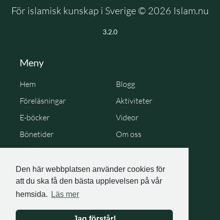
För islamisk kunskap i Sverige © 2026 Islam.nu
3.2.0
Meny
Hem
Blogg
Föreläsningar
Aktiviteter
E-böcker
Videor
Bönetider
Om oss
Cookie Policy
Personuppgiftspolicy
Den här webbplatsen använder cookies för
att du ska få den bästa upplevelsen på vår
hemsida.
Läs mer
Jag förstår!