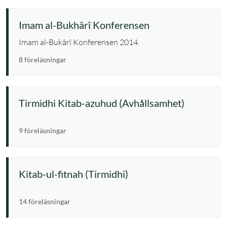
Imam al-Bukhârî Konferensen
Imam al-Bukârî Konferensen 2014.
8 föreläsningar
Tirmidhi Kitab-azuhud (Avhållsamhet)
9 föreläsningar
Kitab-ul-fitnah (Tirmidhi)
14 föreläsningar