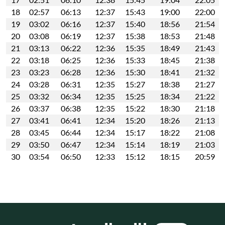
18
02:57
06:13
12:37
15:43
19:00
22:00
19
03:02
06:16
12:37
15:40
18:56
21:54
20
03:08
06:19
12:37
15:38
18:53
21:48
21
03:13
06:22
12:36
15:35
18:49
21:43
22
03:18
06:25
12:36
15:33
18:45
21:38
23
03:23
06:28
12:36
15:30
18:41
21:32
24
03:28
06:31
12:35
15:27
18:38
21:27
25
03:32
06:34
12:35
15:25
18:34
21:22
26
03:37
06:38
12:35
15:22
18:30
21:18
27
03:41
06:41
12:34
15:20
18:26
21:13
28
03:45
06:44
12:34
15:17
18:22
21:08
29
03:50
06:47
12:34
15:14
18:19
21:03
30
03:54
06:50
12:33
15:12
18:15
20:59