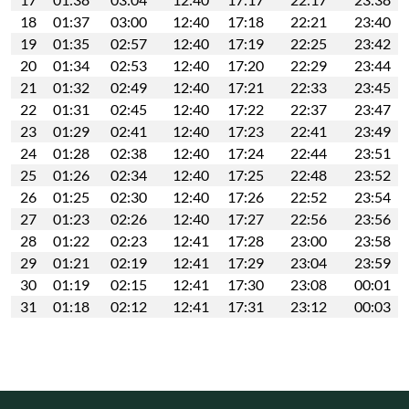
18
01:37
03:00
12:40
17:18
22:21
23:40
19
01:35
02:57
12:40
17:19
22:25
23:42
20
01:34
02:53
12:40
17:20
22:29
23:44
21
01:32
02:49
12:40
17:21
22:33
23:45
22
01:31
02:45
12:40
17:22
22:37
23:47
23
01:29
02:41
12:40
17:23
22:41
23:49
24
01:28
02:38
12:40
17:24
22:44
23:51
25
01:26
02:34
12:40
17:25
22:48
23:52
26
01:25
02:30
12:40
17:26
22:52
23:54
27
01:23
02:26
12:40
17:27
22:56
23:56
28
01:22
02:23
12:41
17:28
23:00
23:58
29
01:21
02:19
12:41
17:29
23:04
23:59
30
01:19
02:15
12:41
17:30
23:08
00:01
31
01:18
02:12
12:41
17:31
23:12
00:03