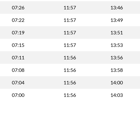
07:26
11:57
13:46
07:22
11:57
13:49
07:19
11:57
13:51
07:15
11:57
13:53
07:11
11:56
13:56
07:08
11:56
13:58
07:04
11:56
14:00
07:00
11:56
14:03