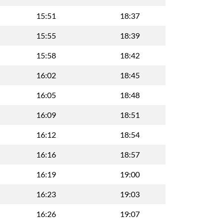
15:51
18:37
15:55
18:39
15:58
18:42
16:02
18:45
16:05
18:48
16:09
18:51
16:12
18:54
16:16
18:57
16:19
19:00
16:23
19:03
16:26
19:07