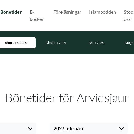
(Nuvarande)
Bönetider
E-
Föreläsningar
Islampodden
Stöd
böcker
oss
Shuruq 04:46
Dhuhr 12:54
Asr 17:08
Maghr
Bönetider för Arvidsjaur
2027 februari