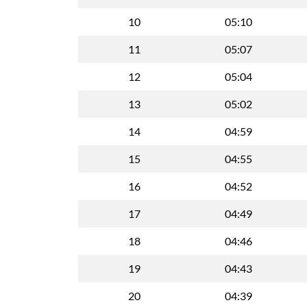
10
05:10
11
05:07
12
05:04
13
05:02
14
04:59
15
04:55
16
04:52
17
04:49
18
04:46
19
04:43
20
04:39