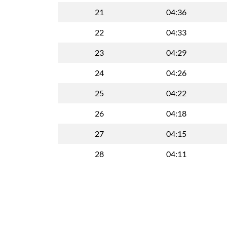
21
04:36
22
04:33
23
04:29
24
04:26
25
04:22
26
04:18
27
04:15
28
04:11