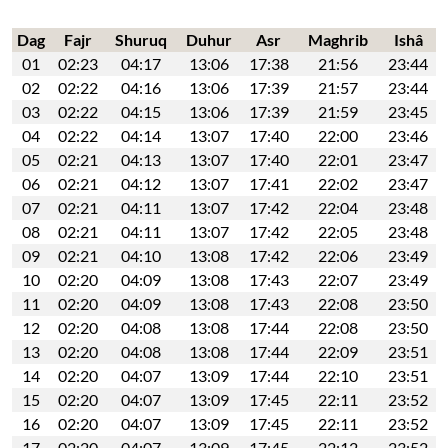
Dag
Fajr
Shuruq
Duhur
Asr
Maghrib
Ishâ
01
02:23
04:17
13:06
17:38
21:56
23:44
02
02:22
04:16
13:06
17:39
21:57
23:44
03
02:22
04:15
13:06
17:39
21:59
23:45
04
02:22
04:14
13:07
17:40
22:00
23:46
05
02:21
04:13
13:07
17:40
22:01
23:47
06
02:21
04:12
13:07
17:41
22:02
23:47
07
02:21
04:11
13:07
17:42
22:04
23:48
08
02:21
04:11
13:07
17:42
22:05
23:48
09
02:21
04:10
13:08
17:42
22:06
23:49
10
02:20
04:09
13:08
17:43
22:07
23:49
11
02:20
04:09
13:08
17:43
22:08
23:50
12
02:20
04:08
13:08
17:44
22:08
23:50
13
02:20
04:08
13:08
17:44
22:09
23:51
14
02:20
04:07
13:09
17:44
22:10
23:51
15
02:20
04:07
13:09
17:45
22:11
23:52
16
02:20
04:07
13:09
17:45
22:11
23:52
17
02:20
04:07
13:09
17:45
22:12
23:52