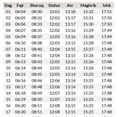
Dag
Fajr
Shuruq
Duhur
Asr
Maghrib
Ishâ
01
06:04
08:30
12:01
13:18
15:32
17:51
02
06:05
08:32
12:02
13:17
15:31
17:50
03
06:06
08:33
12:02
13:17
15:30
17:50
04
06:07
08:35
12:02
13:16
15:29
17:49
05
06:09
08:37
12:03
13:16
15:28
17:49
06
06:10
08:38
12:03
13:15
15:28
17:48
07
06:11
08:40
12:04
13:15
15:27
17:48
08
06:12
08:41
12:04
13:15
15:26
17:48
09
06:13
08:43
12:05
13:15
15:26
17:48
10
06:14
08:44
12:05
13:14
15:26
17:48
11
06:15
08:45
12:05
13:14
15:25
17:48
12
06:16
08:46
12:06
13:14
15:25
17:48
13
06:17
08:48
12:06
13:14
15:25
17:48
14
06:18
08:49
12:07
13:14
15:25
17:48
15
06:19
08:50
12:07
13:15
15:25
17:48
16
06:20
08:51
12:08
13:15
15:25
17:48
17
06:20
08:51
12:08
13:15
15:25
17:48