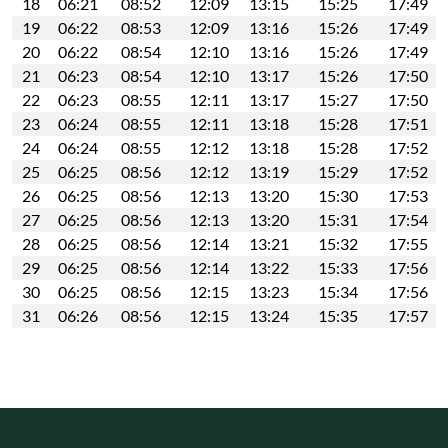
18
06:21
08:52
12:09
13:15
15:25
17:49
19
06:22
08:53
12:09
13:16
15:26
17:49
20
06:22
08:54
12:10
13:16
15:26
17:49
21
06:23
08:54
12:10
13:17
15:26
17:50
22
06:23
08:55
12:11
13:17
15:27
17:50
23
06:24
08:55
12:11
13:18
15:28
17:51
24
06:24
08:55
12:12
13:18
15:28
17:52
25
06:25
08:56
12:12
13:19
15:29
17:52
26
06:25
08:56
12:13
13:20
15:30
17:53
27
06:25
08:56
12:13
13:20
15:31
17:54
28
06:25
08:56
12:14
13:21
15:32
17:55
29
06:25
08:56
12:14
13:22
15:33
17:56
30
06:25
08:56
12:15
13:23
15:34
17:56
31
06:26
08:56
12:15
13:24
15:35
17:57