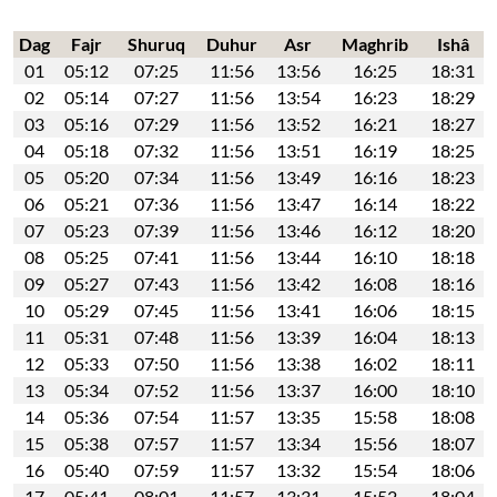
Dag
Fajr
Shuruq
Duhur
Asr
Maghrib
Ishâ
01
05:12
07:25
11:56
13:56
16:25
18:31
02
05:14
07:27
11:56
13:54
16:23
18:29
03
05:16
07:29
11:56
13:52
16:21
18:27
04
05:18
07:32
11:56
13:51
16:19
18:25
05
05:20
07:34
11:56
13:49
16:16
18:23
06
05:21
07:36
11:56
13:47
16:14
18:22
07
05:23
07:39
11:56
13:46
16:12
18:20
08
05:25
07:41
11:56
13:44
16:10
18:18
09
05:27
07:43
11:56
13:42
16:08
18:16
10
05:29
07:45
11:56
13:41
16:06
18:15
11
05:31
07:48
11:56
13:39
16:04
18:13
12
05:33
07:50
11:56
13:38
16:02
18:11
13
05:34
07:52
11:56
13:37
16:00
18:10
14
05:36
07:54
11:57
13:35
15:58
18:08
15
05:38
07:57
11:57
13:34
15:56
18:07
16
05:40
07:59
11:57
13:32
15:54
18:06
17
05:41
08:01
11:57
13:31
15:52
18:04