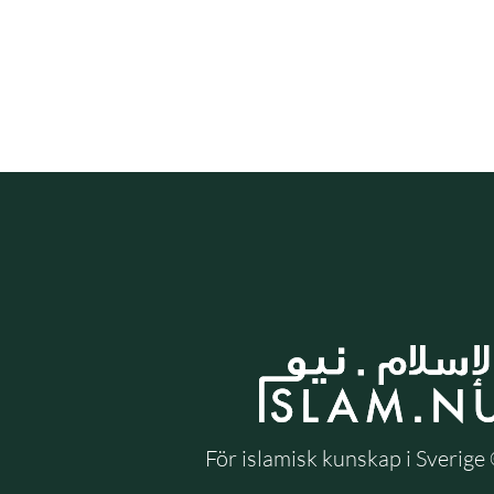
För islamisk kunskap i Sverig