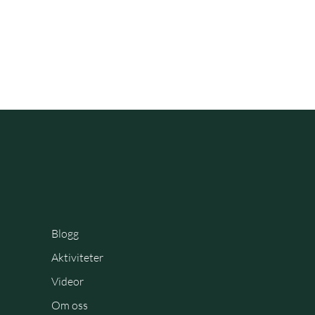
Blogg
Aktiviteter
Videor
Om oss