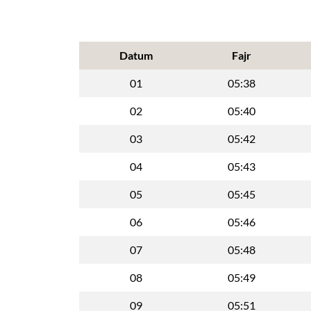
Datum
Fajr
01
05:38
02
05:40
03
05:42
04
05:43
05
05:45
06
05:46
07
05:48
08
05:49
09
05:51