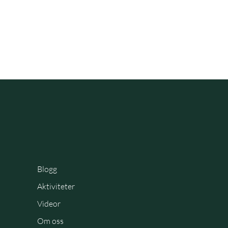
Blogg
Aktiviteter
Videor
Om oss