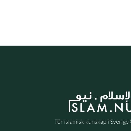
För islamisk kunskap i Sverig