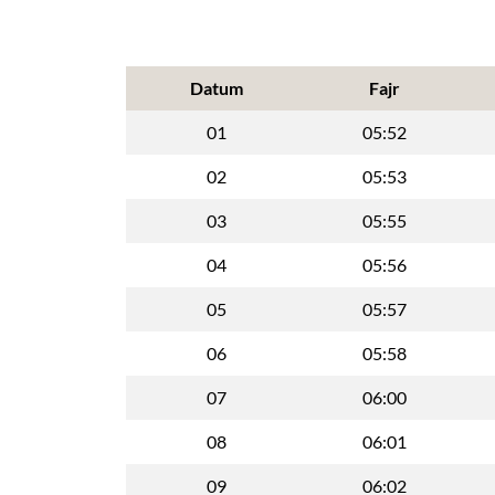
Datum
Fajr
01
05:52
02
05:53
03
05:55
04
05:56
05
05:57
06
05:58
07
06:00
08
06:01
09
06:02