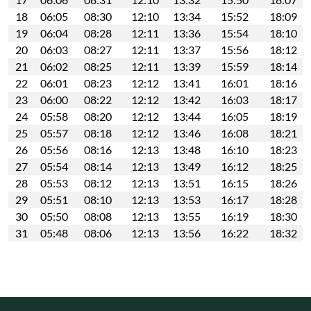
18
06:05
08:30
12:10
13:34
15:52
18:09
19
06:04
08:28
12:11
13:36
15:54
18:10
20
06:03
08:27
12:11
13:37
15:56
18:12
21
06:02
08:25
12:11
13:39
15:59
18:14
22
06:01
08:23
12:12
13:41
16:01
18:16
23
06:00
08:22
12:12
13:42
16:03
18:17
24
05:58
08:20
12:12
13:44
16:05
18:19
25
05:57
08:18
12:12
13:46
16:08
18:21
26
05:56
08:16
12:13
13:48
16:10
18:23
27
05:54
08:14
12:13
13:49
16:12
18:25
28
05:53
08:12
12:13
13:51
16:15
18:26
29
05:51
08:10
12:13
13:53
16:17
18:28
30
05:50
08:08
12:13
13:55
16:19
18:30
31
05:48
08:06
12:13
13:56
16:22
18:32