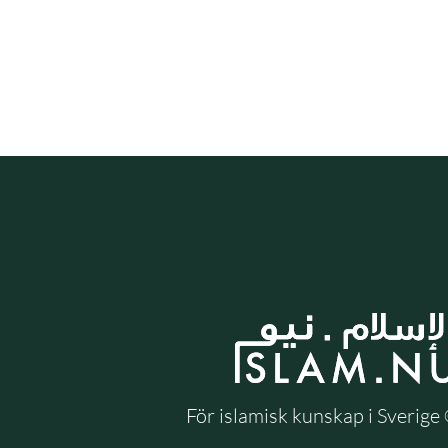
För islamisk kunskap i Sverig