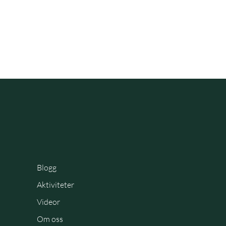
Blogg
Aktiviteter
Videor
Om oss