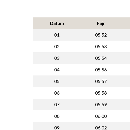
Datum
Fajr
01
05:52
02
05:53
03
05:54
04
05:56
05
05:57
06
05:58
07
05:59
08
06:00
09
06:02