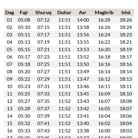
Dag
Fajr
Shuruq
Duhur
Asr
Maghrib
Ishâ
01
05:08
07:12
11:51
14:00
16:28
18:26
02
05:10
07:15
11:51
13:58
16:26
18:24
03
05:11
07:17
11:51
13:56
16:24
18:23
04
05:13
07:19
11:51
13:55
16:22
18:21
05
05:15
07:21
11:51
13:53
16:20
18:19
06
05:17
07:23
11:51
13:52
16:18
18:17
07
05:18
07:25
11:51
13:50
16:16
18:16
08
05:20
07:27
11:51
13:49
16:14
18:14
09
05:22
07:29
11:51
13:47
16:12
18:13
10
05:23
07:31
11:51
13:46
16:11
18:11
11
05:25
07:33
11:51
13:45
16:09
18:10
12
05:27
07:35
11:52
13:43
16:07
18:08
13
05:28
07:37
11:52
13:42
16:05
18:07
14
05:30
07:39
11:52
13:41
16:04
18:06
15
05:32
07:41
11:52
13:40
16:02
18:04
16
05:33
07:43
11:52
13:38
16:00
18:03
17
05:35
07:45
11:52
13:37
15:59
18:02