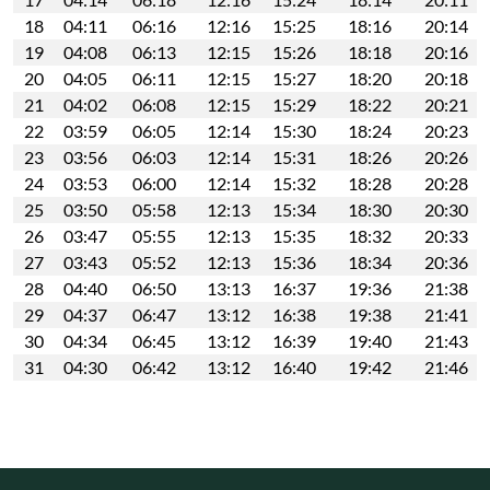
18
04:11
06:16
12:16
15:25
18:16
20:14
19
04:08
06:13
12:15
15:26
18:18
20:16
20
04:05
06:11
12:15
15:27
18:20
20:18
21
04:02
06:08
12:15
15:29
18:22
20:21
22
03:59
06:05
12:14
15:30
18:24
20:23
23
03:56
06:03
12:14
15:31
18:26
20:26
24
03:53
06:00
12:14
15:32
18:28
20:28
25
03:50
05:58
12:13
15:34
18:30
20:30
26
03:47
05:55
12:13
15:35
18:32
20:33
27
03:43
05:52
12:13
15:36
18:34
20:36
28
04:40
06:50
13:13
16:37
19:36
21:38
29
04:37
06:47
13:12
16:38
19:38
21:41
30
04:34
06:45
13:12
16:39
19:40
21:43
31
04:30
06:42
13:12
16:40
19:42
21:46