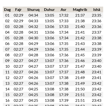
Dag
Fajr
Shuruq
Duhur
Asr
Maghrib
Ishâ
01
02:29
04:34
13:05
17:32
21:37
23:35
02
02:29
04:33
13:05
17:33
21:38
23:36
03
02:28
04:32
13:06
17:33
21:40
23:36
04
02:28
04:31
13:06
17:34
21:41
23:37
05
02:28
04:30
13:06
17:34
21:42
23:38
06
02:28
04:29
13:06
17:35
21:43
23:38
07
02:27
04:29
13:06
17:35
21:44
23:39
08
02:27
04:28
13:06
17:36
21:45
23:39
09
02:27
04:27
13:07
17:36
21:46
23:40
10
02:27
04:27
13:07
17:37
21:47
23:40
11
02:27
04:26
13:07
17:37
21:48
23:41
12
02:27
04:26
13:07
17:38
21:49
23:41
13
02:27
04:26
13:07
17:38
21:49
23:42
14
02:27
04:25
13:08
17:38
21:50
23:42
15
02:27
04:25
13:08
17:39
21:51
23:42
16
02:27
04:25
13:08
17:39
21:51
23:43
17
02:27
04:25
13:08
17:39
21:52
23:43