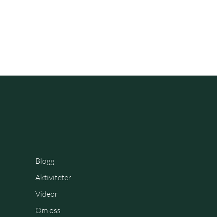
Blogg
Aktiviteter
Videor
Om oss