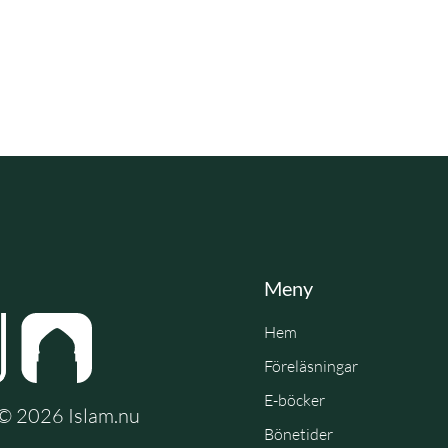
Meny
Hem
Föreläsningar
E-böcker
e © 2026 Islam.nu
Bönetider