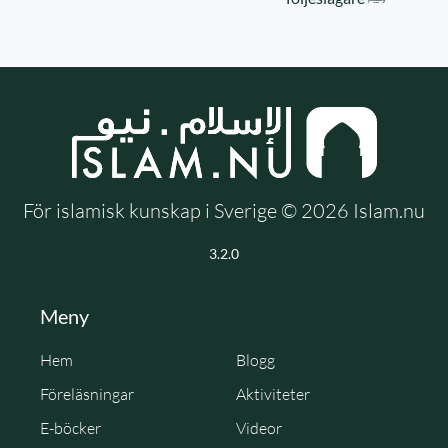
För islamisk kunskap i Sverige © 2026 Islam.nu
3.2.0
Meny
Hem
Blogg
Föreläsningar
Aktiviteter
E-böcker
Videor