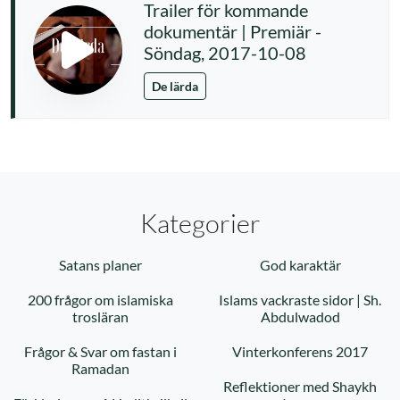
Trailer för kommande
dokumentär | Premiär -
Söndag, 2017-10-08
De lärda
Kategorier
Satans planer
God karaktär
200 frågor om islamiska
Islams vackraste sidor | Sh.
trosläran
Abdulwadod
Frågor & Svar om fastan i
Vinterkonferens 2017
Ramadan
Reflektioner med Shaykh