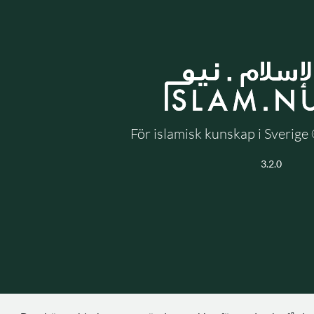
För islamisk kunskap i Sverig
3.2.0