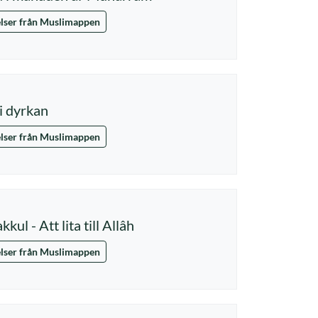
lser från Muslimappen
i dyrkan
lser från Muslimappen
kul - Att lita till Allâh
lser från Muslimappen