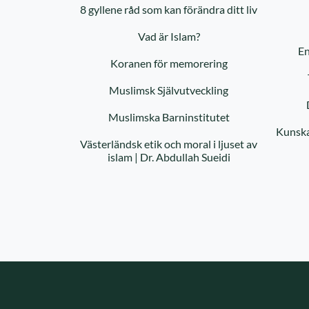
8 gyllene råd som kan förändra ditt liv
Vad är Islam?
En
Koranen för memorering
Muslimsk Självutveckling
Muslimska Barninstitutet
Kunska
Västerländsk etik och moral i ljuset av
islam | Dr. Abdullah Sueidi