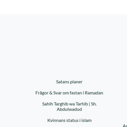
Satans planer
Frågor & Svar om fastan i Ramadan
Sahih Targhib wa Tarhib | Sh.
Abdulwadod
Kvinnans status i islam
Ar