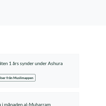
låten 1 års synder under Ashura
lser från Muslimappen
nu i månaden al-Muharram