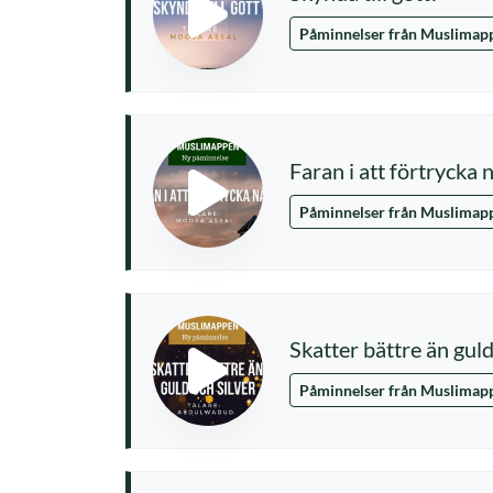
Påminnelser från Muslimap
Faran i att förtrycka
Påminnelser från Muslimap
Skatter bättre än guld
Påminnelser från Muslimap