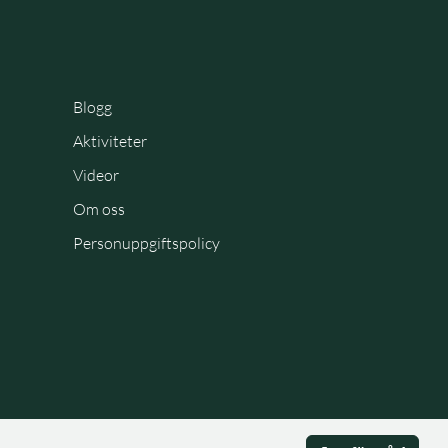
Blogg
Aktiviteter
Videor
Om oss
Personuppgiftspolicy