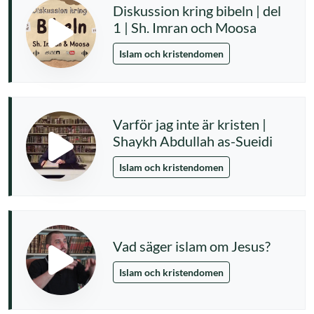
Diskussion kring bibeln | del
1 | Sh. Imran och Moosa
Islam och kristendomen
Varför jag inte är kristen |
Shaykh Abdullah as-Sueidi
Islam och kristendomen
Vad säger islam om Jesus?
Islam och kristendomen