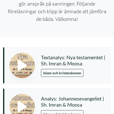
gör anspråk på sanningen. Följande
föreläsningar och klipp är ämnade att jämföra
de båda. Välkomna!
Textanalys: Nya testamentet |
Sh. Imran & Moosa
Islam och kristendomen
Analys: Johannesevangeliet |
Sh. Imran & Moosa