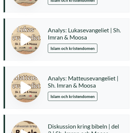
Islam och kristendomen
Analys: Lukasevangeliet | Sh.
Imran & Moosa
Islam och kristendomen
Analys: Matteusevangeliet |
Sh. Imran & Moosa
Islam och kristendomen
Diskussion kring bibeln | del