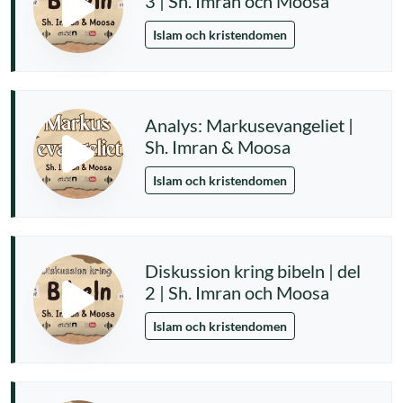
3 | Sh. Imran och Moosa
Islam och kristendomen
Analys: Markusevangeliet |
Sh. Imran & Moosa
Islam och kristendomen
Diskussion kring bibeln | del
2 | Sh. Imran och Moosa
Islam och kristendomen