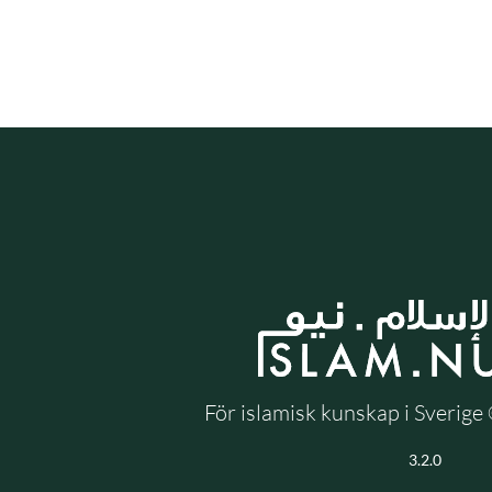
För islamisk kunskap i Sverig
3.2.0