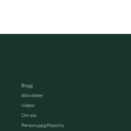
Blogg
Aktiviteter
Videor
Om oss
Personuppgiftspolicy