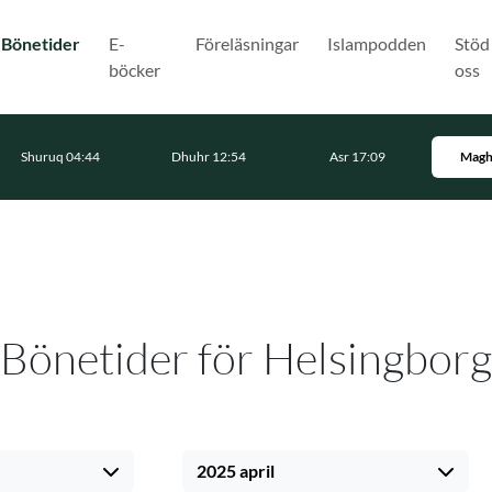
(Nuvarande)
Bönetider
E-
Föreläsningar
Islampodden
Stöd
böcker
oss
Shuruq 04:44
Dhuhr 12:54
Asr 17:09
Magh
Bönetider för Helsingborg
2025 april