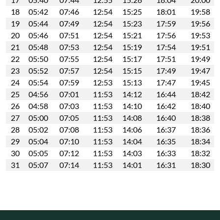
18
05:42
07:46
12:54
15:25
18:01
19:58
19
05:44
07:49
12:54
15:23
17:59
19:56
20
05:46
07:51
12:54
15:21
17:56
19:53
21
05:48
07:53
12:54
15:19
17:54
19:51
22
05:50
07:55
12:54
15:17
17:51
19:49
23
05:52
07:57
12:54
15:15
17:49
19:47
24
05:54
07:59
12:53
15:13
17:47
19:45
25
04:56
07:01
11:53
14:12
16:44
18:42
26
04:58
07:03
11:53
14:10
16:42
18:40
27
05:00
07:05
11:53
14:08
16:40
18:38
28
05:02
07:08
11:53
14:06
16:37
18:36
29
05:04
07:10
11:53
14:04
16:35
18:34
30
05:05
07:12
11:53
14:03
16:33
18:32
31
05:07
07:14
11:53
14:01
16:31
18:30