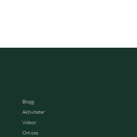
Blogg
Aktiviteter
Videor
Om oss