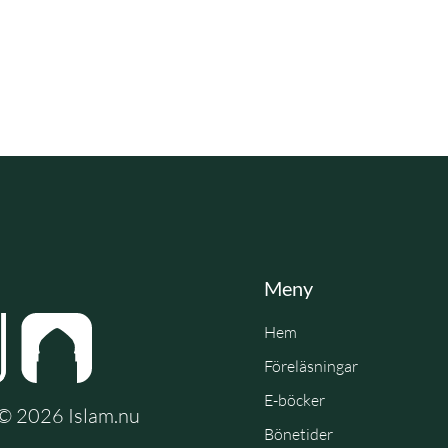
Meny
Hem
Föreläsningar
E-böcker
e © 2026 Islam.nu
Bönetider