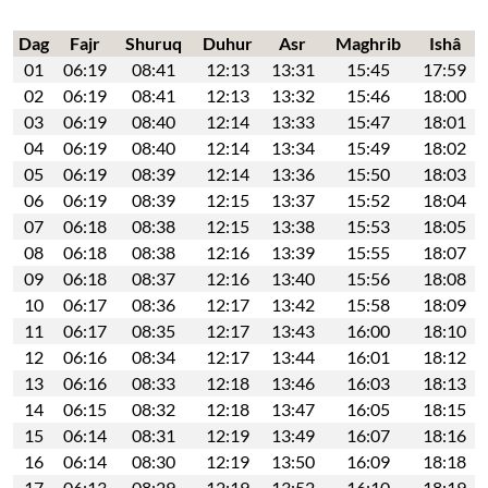
Dag
Fajr
Shuruq
Duhur
Asr
Maghrib
Ishâ
01
06:19
08:41
12:13
13:31
15:45
17:59
02
06:19
08:41
12:13
13:32
15:46
18:00
03
06:19
08:40
12:14
13:33
15:47
18:01
04
06:19
08:40
12:14
13:34
15:49
18:02
05
06:19
08:39
12:14
13:36
15:50
18:03
06
06:19
08:39
12:15
13:37
15:52
18:04
07
06:18
08:38
12:15
13:38
15:53
18:05
08
06:18
08:38
12:16
13:39
15:55
18:07
09
06:18
08:37
12:16
13:40
15:56
18:08
10
06:17
08:36
12:17
13:42
15:58
18:09
11
06:17
08:35
12:17
13:43
16:00
18:10
12
06:16
08:34
12:17
13:44
16:01
18:12
13
06:16
08:33
12:18
13:46
16:03
18:13
14
06:15
08:32
12:18
13:47
16:05
18:15
15
06:14
08:31
12:19
13:49
16:07
18:16
16
06:14
08:30
12:19
13:50
16:09
18:18
17
06:13
08:29
12:19
13:52
16:10
18:19