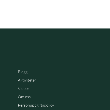
Blogg
Aktiviteter
Videor
Om oss
Personuppgiftspolicy