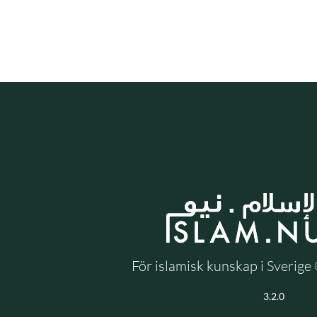
För islamisk kunskap i Sverig
3.2.0