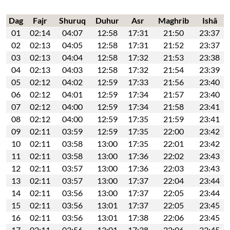
Dag
Fajr
Shuruq
Duhur
Asr
Maghrib
Ishâ
01
02:14
04:07
12:58
17:31
21:50
23:37
02
02:13
04:05
12:58
17:31
21:52
23:37
03
02:13
04:04
12:58
17:32
21:53
23:38
04
02:13
04:03
12:58
17:32
21:54
23:39
05
02:12
04:02
12:59
17:33
21:56
23:40
06
02:12
04:01
12:59
17:34
21:57
23:40
07
02:12
04:00
12:59
17:34
21:58
23:41
08
02:12
04:00
12:59
17:35
21:59
23:41
09
02:11
03:59
12:59
17:35
22:00
23:42
10
02:11
03:58
13:00
17:35
22:01
23:42
11
02:11
03:58
13:00
17:36
22:02
23:43
12
02:11
03:57
13:00
17:36
22:03
23:43
13
02:11
03:57
13:00
17:37
22:04
23:44
14
02:11
03:56
13:00
17:37
22:05
23:44
15
02:11
03:56
13:01
17:37
22:05
23:45
16
02:11
03:56
13:01
17:38
22:06
23:45
17
02:11
03:56
13:01
17:38
22:06
23:45