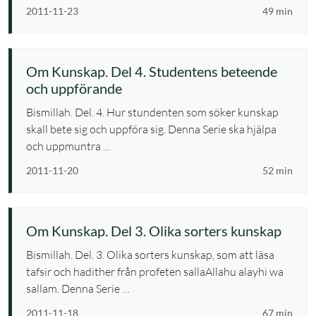
2011-11-23
49 min
Om Kunskap. Del 4. Studentens beteende
och uppförande
Bismillah. Del. 4. Hur stundenten som söker kunskap
skall bete sig och uppföra sig. Denna Serie ska hjälpa
och uppmuntra …
2011-11-20
52 min
Om Kunskap. Del 3. Olika sorters kunskap
Bismillah. Del. 3. Olika sorters kunskap, som att läsa
tafsir och hadither från profeten sallaAllahu alayhi wa
sallam. Denna Serie …
2011-11-18
67 min