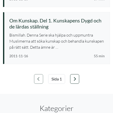
Om Kunskap. Del 1. Kunskapens Dygd och
de lärdas ställning
Bismillah. Denna Serie ska hjälpa och uppmuntra
Muslimerna att söka kunskap och behandla kunskapen
på rätt sätt. Detta ämne är …
2011-11-16
55 min
Föregående
Nästa
Välj sida
Kategorier