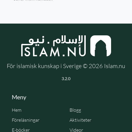
För islamisk kunskap i Sverige © 2026 Islam.nu
3.2.0
Meny
Hem
Blogg
Föreläsningar
Aktiviteter
E-böcker
Videor