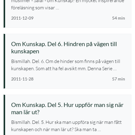
muslimer - Salaf - om Kunskap? En mycket inspirerande
föreläsning som visar …
2011-12-09
54 min
Om Kunskap. Del 6. Hindren på vägen till
kunskapen
Bismillah. Del. 6. Om de hinder som finns på vägen till
kunskapen. Som att ha fel avsikt mm. Denna Serie …
2011-11-28
57 min
Om Kunskap. Del 5. Hur uppför man sig när
man lär ut?
Bismillah. Del. 5. Hur ska man uppföra sig när man fått
kunskapen och när man lär ut? Ska man ta …