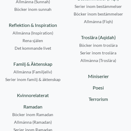
Allmänna (Sunnah)
Serier inom bestämmelser
Böcker inom sunnah
Böcker inom bestämmelser
Allmänna (Fiqh)
Reflektion & Inspiration
Allmänna (Inspiration)
Troslära (Aqidah)
Rena själen
Böcker inom troslära
Det kommande livet
Serier inom troslära
Allmänna (Troslära)
Familj & Äktenskap
Allmänna (Familjeliv)
Miniserier
Serier inom familj & äktenskap
Poesi
Kvinnorelaterat
Terrorism
Ramadan
Böcker inom Ramadan
Allmänna (Ramadan)
Serier inom Ramadan