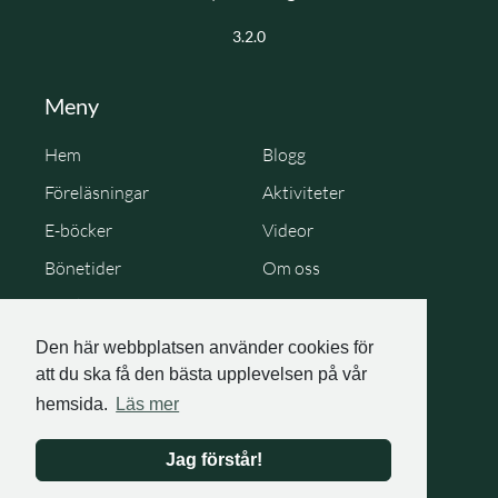
3.2.0
Meny
Hem
Blogg
Föreläsningar
Aktiviteter
E-böcker
Videor
Bönetider
Om oss
Cookie Policy
Personuppgiftspolicy
Den här webbplatsen använder cookies för
att du ska få den bästa upplevelsen på vår
hemsida.
Läs mer
Jag förstår!