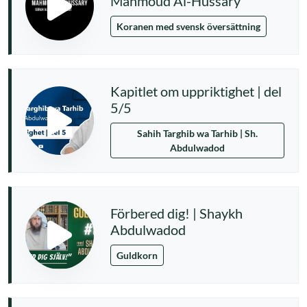
Mahmoud Al-Hussary
Koranen med svensk översättning
Kapitlet om uppriktighet | del
5/5
Sahih Targhib wa Tarhib | Sh.
Abdulwadod
Förbered dig! | Shaykh
Abdulwadod
Guldkorn