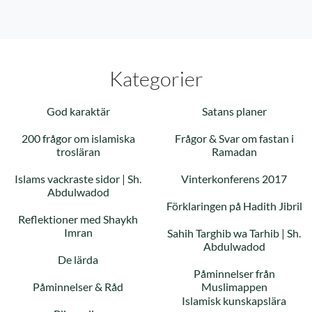
Kategorier
God karaktär
Satans planer
200 frågor om islamiska
Frågor & Svar om fastan i
trosläran
Ramadan
Islams vackraste sidor | Sh.
Vinterkonferens 2017
Abdulwadod
Förklaringen på Hadith Jibril
Reflektioner med Shaykh
Imran
Sahih Targhib wa Tarhib | Sh.
Abdulwadod
De lärda
Påminnelser från
Påminnelser & Råd
Muslimappen
Islamisk kunskapslära