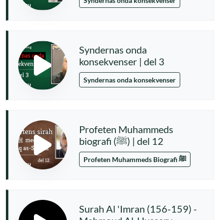
Syndernas onda konsekvenser
Syndernas onda
konsekvenser | del 3
Syndernas onda konsekvenser
Profeten Muhammeds
biografi (ﷺ) | del 12
Profeten Muhammeds Biografi ﷺ
Surah Al 'Imran (156-159) -