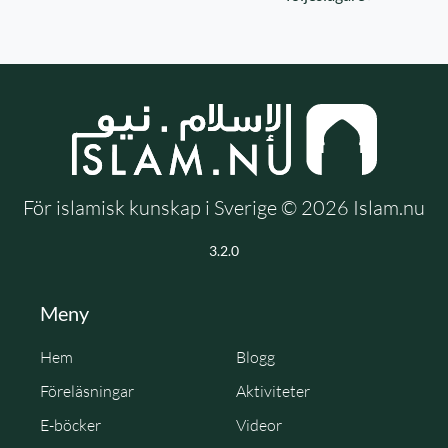
För islamisk kunskap i Sverige © 2026 Islam.nu
3.2.0
Meny
Hem
Blogg
Föreläsningar
Aktiviteter
E-böcker
Videor