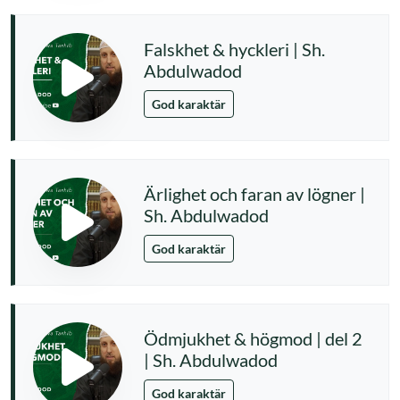
Falskhet & hyckleri | Sh.
Abdulwadod
God karaktär
Ärlighet och faran av lögner |
Sh. Abdulwadod
God karaktär
Ödmjukhet & högmod | del 2
| Sh. Abdulwadod
God karaktär