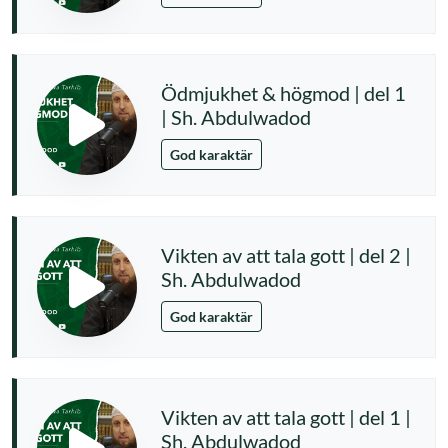
Ödmjukhet & högmod | del 1
| Sh. Abdulwadod
God karaktär
Vikten av att tala gott | del 2 |
Sh. Abdulwadod
God karaktär
Vikten av att tala gott | del 1 |
Sh. Abdulwadod