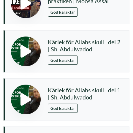
praktiken | Moosa Assal
God karaktär
Kärlek för Allahs skull | del 2
| Sh. Abdulwadod
God karaktär
Kärlek för Allahs skull | del 1
| Sh. Abdulwadod
God karaktär