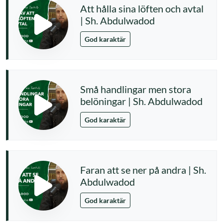
Att hålla sina löften och avtal
| Sh. Abdulwadod
God karaktär
Små handlingar men stora
belöningar | Sh. Abdulwadod
God karaktär
Faran att se ner på andra | Sh.
Abdulwadod
God karaktär