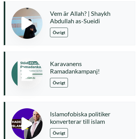
Vem är Allah? | Shaykh
Abdullah as-Sueidi
Övrigt
Karavanens
Ramadankampanj!
Övrigt
Islamofobiska politiker
konverterar till islam
Övrigt