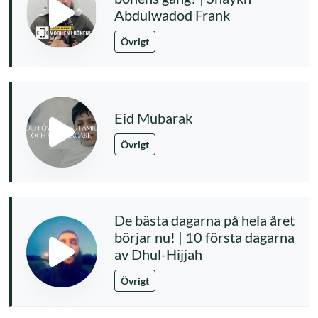
Abdulwadod Frank
Övrigt
Eid Mubarak
Övrigt
De bästa dagarna på hela året
börjar nu! | 10 första dagarna
av Dhul-Hijjah
Övrigt