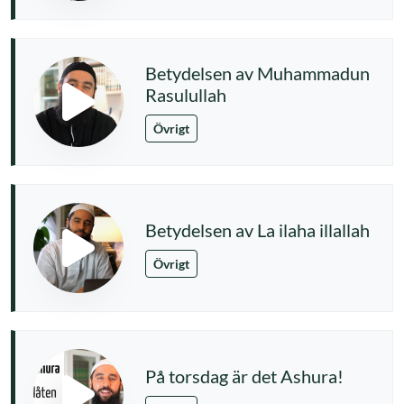
Betydelsen av Muhammadun
Rasulullah
Övrigt
Betydelsen av La ilaha illallah
Övrigt
På torsdag är det Ashura!