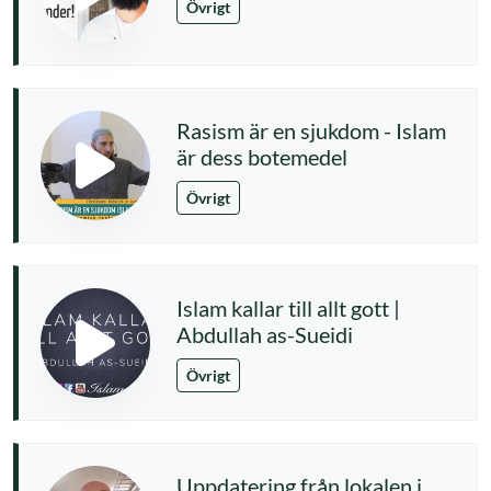
Övrigt
Rasism är en sjukdom - Islam
är dess botemedel
Övrigt
Islam kallar till allt gott |
Abdullah as-Sueidi
Övrigt
Uppdatering från lokalen i