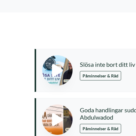
Slösa inte bort ditt liv
Påminnelser & Råd
Goda handlingar sudd
Abdulwadod
Påminnelser & Råd