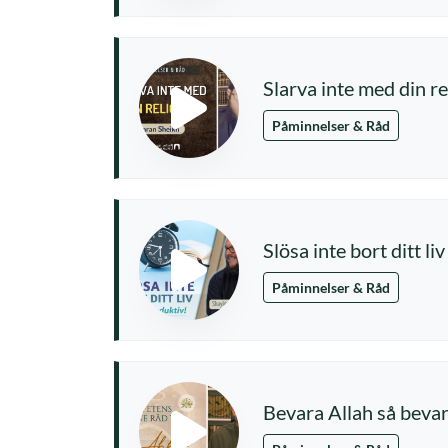
Slarva inte med din r
Påminnelser & Råd
Slösa inte bort ditt liv
Påminnelser & Råd
Bevara Allah så bevara