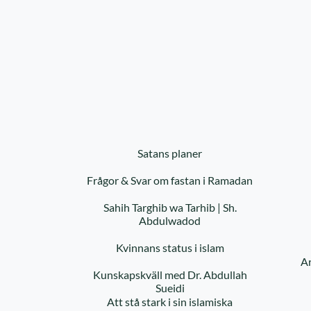
Satans planer
Frågor & Svar om fastan i Ramadan
Sahih Targhib wa Tarhib | Sh.
Abdulwadod
Kvinnans status i islam
Ar
Kunskapskväll med Dr. Abdullah
Sueidi
Att stå stark i sin islamiska