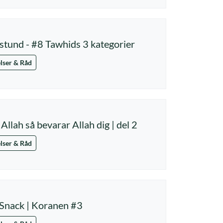
stund - #8 Tawhids 3 kategorier
lser & Råd
Allah så bevarar Allah dig | del 2
lser & Råd
Snack | Koranen #3