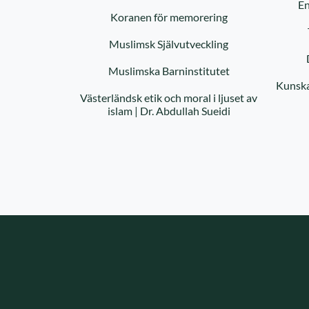
En
Koranen för memorering
Muslimsk Självutveckling
Muslimska Barninstitutet
Kunska
Västerländsk etik och moral i ljuset av
islam | Dr. Abdullah Sueidi