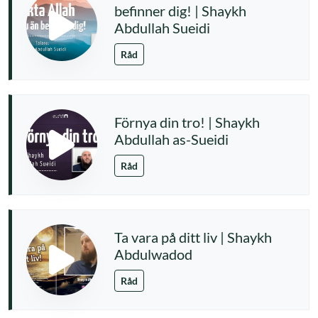
befinner dig! | Shaykh
Abdullah Sueidi
Råd
Förnya din tro! | Shaykh
Abdullah as-Sueidi
Råd
Ta vara på ditt liv | Shaykh
Abdulwadod
Råd