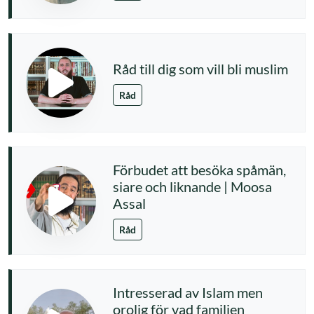
Råd till dig som vill bli muslim
Råd
Förbudet att besöka spåmän,
siare och liknande | Moosa
Assal
Råd
Intresserad av Islam men
orolig för vad familjen