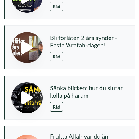
Råd
Bli förlåten 2 års synder -
Fasta 'Arafah-dagen!
Råd
Sänka blicken; hur du slutar
kolla på haram
Råd
Frukta Allah var du än