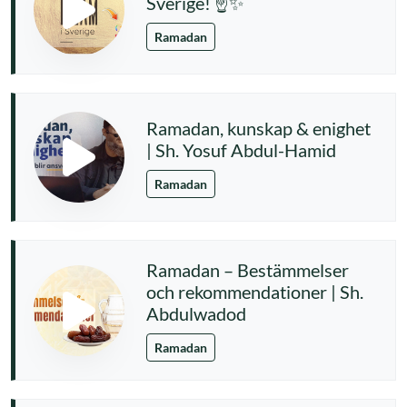
Sverige! ☝️✨
Ramadan
Ramadan, kunskap & enighet
| Sh. Yosuf Abdul-Hamid
Ramadan
Ramadan – Bestämmelser
och rekommendationer | Sh.
Abdulwadod
Ramadan