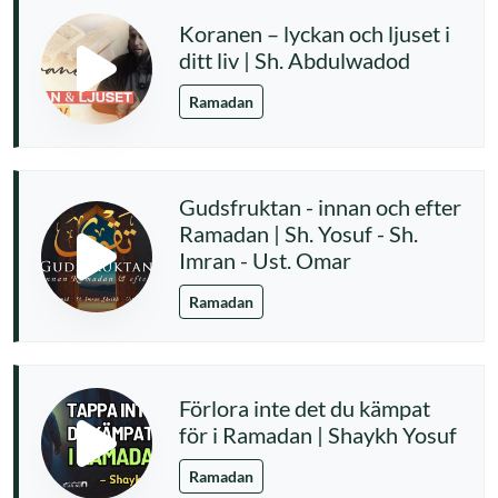
Koranen – lyckan och ljuset i
ditt liv | Sh. Abdulwadod
Ramadan
Gudsfruktan - innan och efter
Ramadan | Sh. Yosuf - Sh.
Imran - Ust. Omar
Ramadan
Förlora inte det du kämpat
för i Ramadan | Shaykh Yosuf
Ramadan