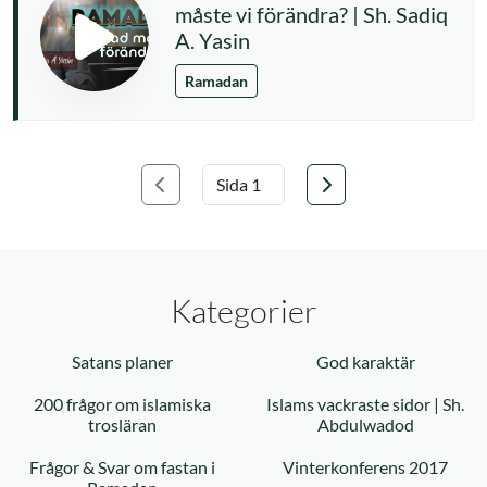
måste vi förändra? | Sh. Sadiq
A. Yasin
Ramadan
Föregående
Nästa
Välj sida
Kategorier
Satans planer
God karaktär
200 frågor om islamiska
Islams vackraste sidor | Sh.
trosläran
Abdulwadod
Frågor & Svar om fastan i
Vinterkonferens 2017