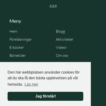
3.2.0
Meny
Hem
Blogg
Föreläsningar
Aktiviteter
E-böcker
Videor
Bönetider
Om oss
Cookie Policy
Personuppgiftspolicy
Den här webbplatsen använder cookies för
att du ska få den bästa upplevelsen på vår
hemsida.
Läs mer
Jag förstår!