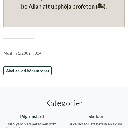
be Allah att upphöja profeten (ﷺ).
Muslim 1/288 nr. 384
Åkallan vid böneutropet
Kategorier
Pilgrimsfärd
Skulder
Talbiyah: Vad personen som
Åkallan för att betala en skuld